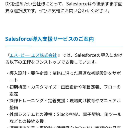
DXを進めたい会社様にとって、Salesforceは今後ますます重
要な選択肢です。ぜひお気軽にお問い合わせください。
Salesforce導入支援サービスのご案内
『
エス･ビー･エス株式会社
』では、Salesforceの導入におけ
る以下の工程をワンストップで支援しています。
・導入設計・要件定義：業務に沿った最適な初期設計をサポ
ート
・初期構築・カスタマイズ：画面設計や項目定義、フローの
設定
・操作トレーニング・定着支援：現場向け教育やマニュアル
整備
・外部システムとの連携：SlackやMA、電子契約、BIツール
などとの接続支援
・運用後の改善・再設計：活用度向上のために定期的な見直