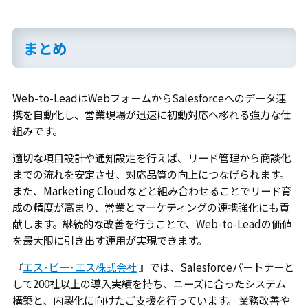
まとめ
Web-to-LeadはWebフォームからSalesforceへのデータ連
携を自動化し、営業現場が迅速に初動対応へ移れる強力な仕
組みです。
適切な項目設計や通知設定を行えば、リード管理から商談化
までの流れを安定させ、対応品質の向上につなげられます。
また、Marketing Cloudなどと組み合わせることでリード育
成の精度が高まり、営業とマーケティングの連携強化にも貢
献します。継続的な改善を行うことで、Web-to-Leadの価値
を最大限に引き出す運用が実現できます。
『
エス･ビー･エス株式会社
』では、Salesforceパートナーと
して200社以上の導入実績を持ち、ニーズに合ったシステム
構築と、内製化に向けたご支援を行っています。 業務改善や