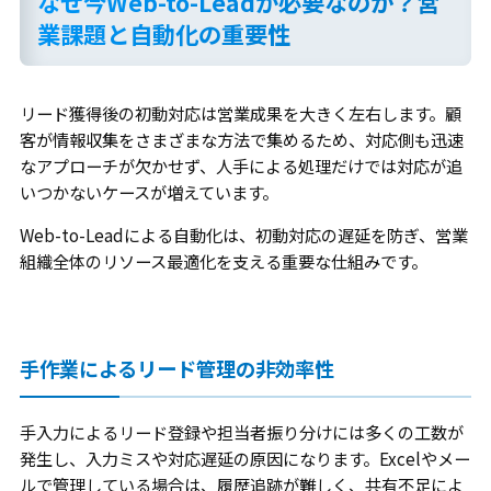
なぜ今Web-to-Leadが必要なのか？営
業課題と自動化の重要性
リード獲得後の初動対応は営業成果を大きく左右します。顧
客が情報収集をさまざまな方法で集めるため、対応側も迅速
なアプローチが欠かせず、人手による処理だけでは対応が追
いつかないケースが増えています。
Web-to-Leadによる自動化は、初動対応の遅延を防ぎ、営業
組織全体のリソース最適化を支える重要な仕組みです。
手作業によるリード管理の非効率性
手入力によるリード登録や担当者振り分けには多くの工数が
発生し、入力ミスや対応遅延の原因になります。Excelやメー
ルで管理している場合は、履歴追跡が難しく、共有不足によ