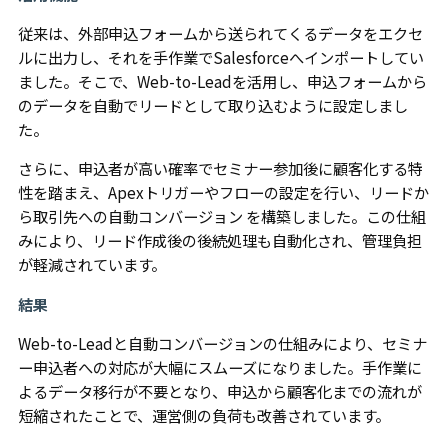
従来は、外部申込フォームから送られてくるデータをエクセ
ルに出力し、それを手作業でSalesforceへインポートしてい
ました。そこで、Web-to-Leadを活用し、申込フォームから
のデータを自動でリードとして取り込むように設定しまし
た。
さらに、申込者が高い確率でセミナー参加後に顧客化する特
性を踏まえ、Apexトリガーやフローの設定を行い、リードか
ら取引先への自動コンバージョン を構築しました。この仕組
みにより、リード作成後の後続処理も自動化され、管理負担
が軽減されています。
結果
Web-to-Leadと自動コンバージョンの仕組みにより、セミナ
ー申込者への対応が大幅にスムーズになりました。手作業に
よるデータ移行が不要となり、申込から顧客化までの流れが
短縮されたことで、運営側の負荷も改善されています。