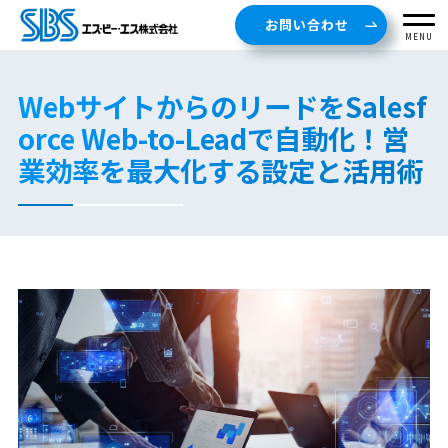
お問い合わせ
MENU
WebサイトからのリードをSalesf
orce Web-to-Leadで自動化！営
業効率を最大化する設定と活用術