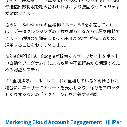
や送信回数制限を組み合わせれば、より強固なセキュリティ
が確保できます。
さらに、Salesforceの重複排除ルール※3を設定しておけ
ば、データクレンジングの工数を減らしながら品質を維持で
きます。適切な防御策によって運用の安定性が高まるため、
活用することをおすすめします。
※2 reCAPTCHA：Googleが提供するウェブサイトをボット
（自動化プログラム）による攻撃や不正行為から保護するた
めの認証システム
※3 重複排除ルール：レコードが重複していると判断された
場合に、ユーザーにアラートを表示したり、保存をブロック
したりするなどの「アクション」を定義する機能
Marketing Cloud Account Engagement（旧Par