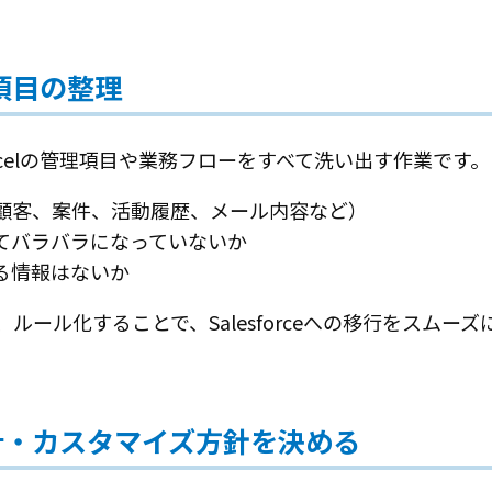
理項目の整理
celの管理項目や業務フローをすべて洗い出す作業です。
顧客、案件、活動履歴、メール内容など）
てバラバラになっていないか
る情報はないか
ルール化することで、Salesforceへの移行をスムー
期設計・カスタマイズ方針を決める