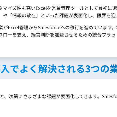
マイズ性も高いExcelを営業管理ツールとして最初に
」や「情報の散在」といった課題が表面化し、限界を迎
cel管理からSalesforceへの移行を進めています。S
フローを支え、経営判断を加速させるための統合プラッ
rce導入でよく解決される3つの
ると、次第にさまざまな課題が表面化してきます。Salesf