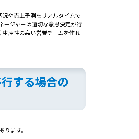
捗状況や売上予測をリアルタイムで
ネージャーは適切な意思決定が行
く生産性の高い営業チームを作れ
ら移行する場合の
があります。