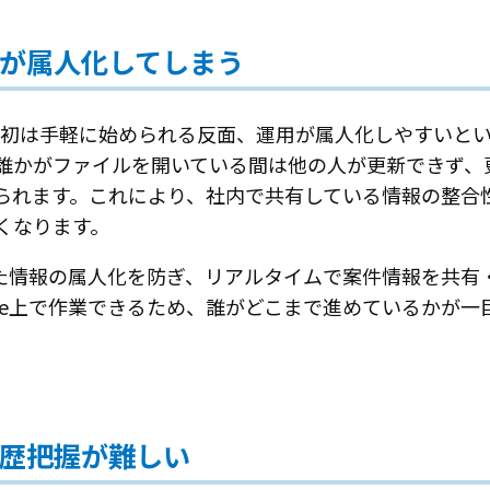
が属人化してしまう
、最初は手軽に始められる反面、運用が属人化しやすいと
誰かがファイルを開いている間は他の人が更新できず、
られます。これにより、社内で共有している情報の整合
くなります。
、こうした情報の属人化を防ぎ、リアルタイムで案件情報を共
force上で作業できるため、誰がどこまで進めているかが
歴把握が難しい