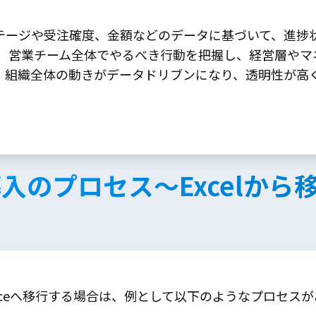
、商談ステージや受注確度、金額などのデータに基づいて、進
、営業チーム全体でやるべき行動を把握し、経営層やマ
、組織全体の動きがデータドリブンになり、透明性が高
rce導入のプロセス〜Excelか
sforceへ移行する場合は、例として以下のようなプロセス