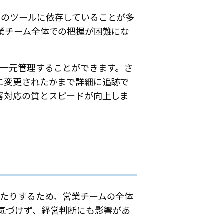
別のツールに依存していることが多
業チーム全体での把握が困難にな
ルで一元管理することができます。さ
に変更されたかまで詳細に追跡で
客対応の質とスピードが向上しま
ったりするため、営業チームの全体
気づけず、経営判断にも影響があ