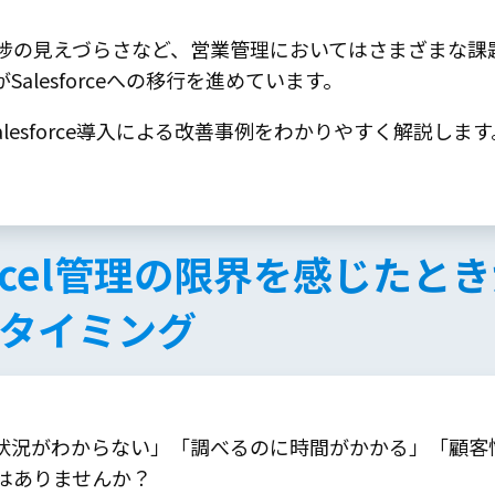
捗の見えづらさなど、営業管理においてはさまざまな課
alesforceへの移行を進めています。
alesforce導入による改善事例をわかりやすく解説します
cel管理の限界を感じたときが、
のタイミング
状況がわからない」「調べるのに時間がかかる」「顧客
はありませんか？