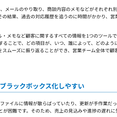
情報、メールのやり取り、商談内容のメモなどがそれぞれ
その結果、過去の対応履歴を追うのに時間がかかり、営
歴・メール・メモなど顧客に関するすべての情報を1つのツー
することで、どの項目が、いつ、誰によって、どのよう
をスムーズに振り返ることができ、営業チーム全体で顧
ブラックボックス化しやすい
数のファイルに情報が散らばっていたり、更新が手作業だ
とが困難です。そのため、売上の見込みや進捗の遅れに